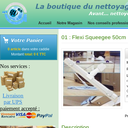
Accueil
Notre Magasin
Nos conseils professi
01 : Flexi Squeegee 50cm
0 article
dans votre caddie
Montant
total: 0 € TTC
Nos services :
Livraison
par UPS
paiement accepté :
Pr
Description