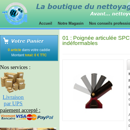
Accueil
Notre Magasin
Nos conseils professi
01 : Poignée articulée SP
indéformables
0 article
dans votre caddie
Montant
total: 0 € TTC
Nos services :
Livraison
par UPS
paiement accepté :