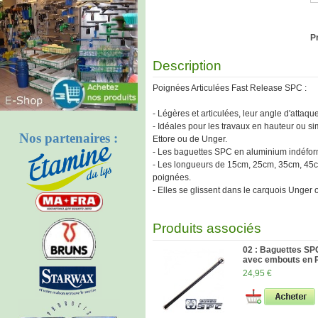
Pr
Description
Poignées Articulées Fast Release SPC :
- Légères et articulées, leur angle d'attaqu
- Idéales pour les travaux en hauteur ou s
Nos partenaires :
Ettore ou de Unger.
- Les baguettes SPC en aluminium indéfo
- Les longueurs de 15cm, 25cm, 35cm, 45cm
poignées.
- Elles se glissent dans le carquois Unger 
Produits associés
02 : Baguettes S
avec embouts en
24,95 €