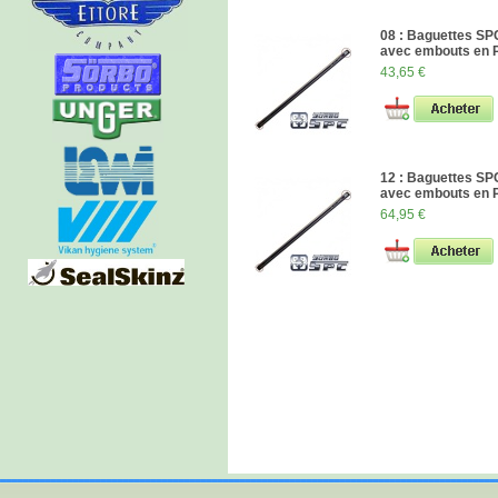
08 : Baguettes S
avec embouts en
43,65 €
12 : Baguettes S
avec embouts en
64,95 €