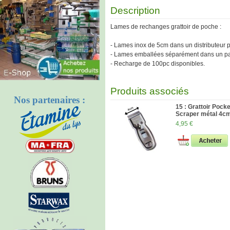
Description
Lames de rechanges grattoir de poche :
- Lames inox de 5cm dans un distributeur p
- Lames emballées séparément dans un papi
- Recharge de 100pc disponibles.
Produits associés
Nos partenaires :
15 : Grattoir Pocke
Scraper métal 4cm
4,95 €