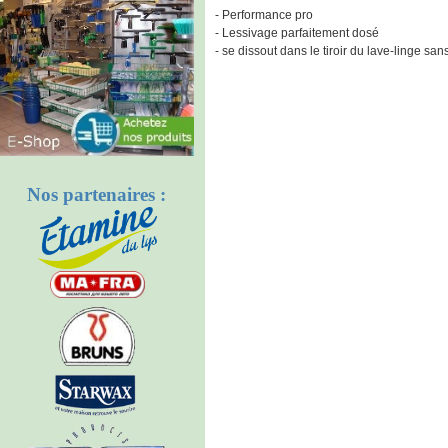
- Performance pro
- Lessivage parfaitement dosé
- se dissout dans le tiroir du lave-linge san
Nos partenaires :