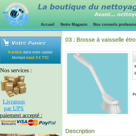
Accueil
Notre Magasin
Nos conseils professi
03 : Brosse à vaisselle étro
0 article
dans votre caddie
Montant
total: 0 € TTC
Nos services :
Pr
Livraison
par UPS
paiement accepté :
Description