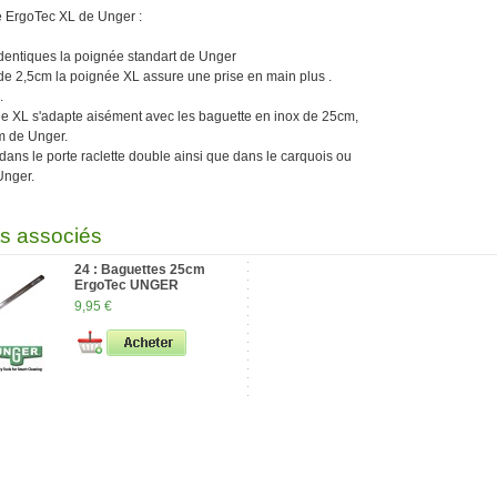
 ErgoTec XL de Unger :
identiques la poignée standart de Unger
de 2,5cm la poignée XL assure une prise en main plus .
.
ée XL s'adapte aisément avec les baguette en inox de 25cm,
 de Unger.
 dans le porte raclette double ainsi que dans le carquois ou
Unger.
ts associés
24 : Baguettes 25cm
ErgoTec UNGER
9,95 €