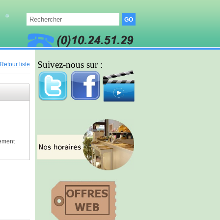
Suivez-nous sur :
Retour liste
lement