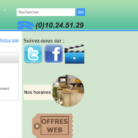
Suivez-nous sur :
Retour liste
lement