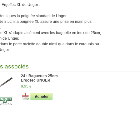
 ErgoTec XL de Unger :
identiques la poignée standart de Unger
de 2,5cm la poignée XL assure une prise en main plus .
.
ée XL s'adapte aisément avec les baguette en inox de 25cm,
 de Unger.
 dans le porte raclette double ainsi que dans le carquois ou
Unger.
ts associés
24 : Baguettes 25cm
ErgoTec UNGER
9,95 €