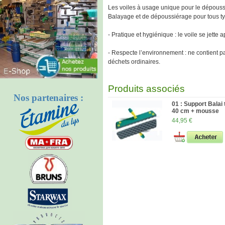
Les voiles à usage unique pour le dépouss
Balayage et de dépoussiérage pour tous ty
- Pratique et hygiénique : le voile se jette ap
- Respecte l’environnement : ne contient pa
déchets ordinaires.
Produits associés
Nos partenaires :
01 : Support Balai
40 cm + mousse
44,95 €