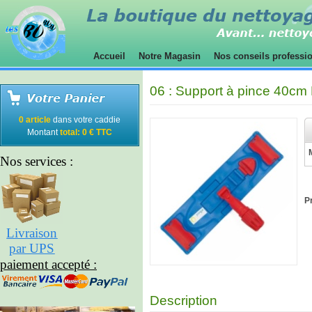
Accueil
Notre Magasin
Nos conseils professi
06 : Support à pince 40cm
0 article
dans votre caddie
Montant
total: 0 € TTC
Nos services :
Pr
Livraison
par UPS
paiement accepté :
Description