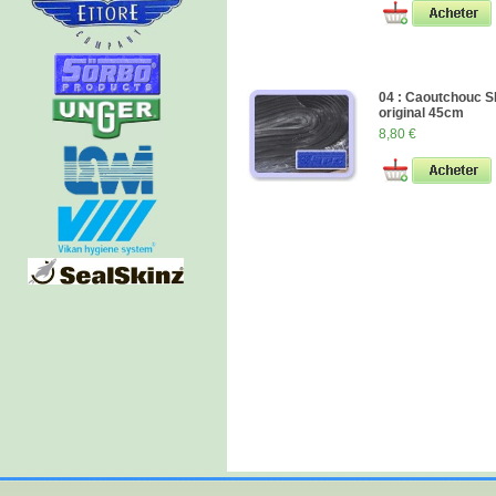
04 : Caoutchouc 
original 45cm
8,80 €