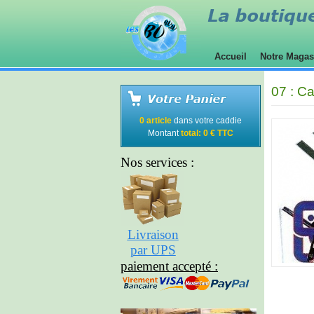
Accueil
Notre Maga
07 : C
0 article
dans votre caddie
Montant
total: 0 € TTC
Nos services :
Livraison
par UPS
paiement accepté :