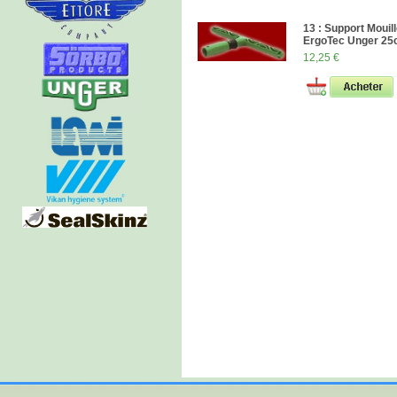
13 : Support Mouil
ErgoTec Unger 2
12,25 €