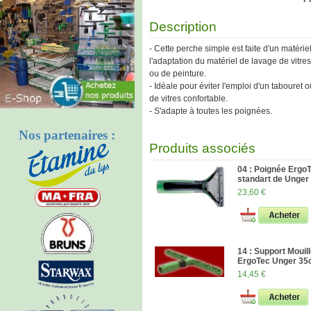
Description
- Cette perche simple est faite d'un matérie
l'adaptation du matériel de lavage de vitres
ou de peinture.
- Idéale pour éviter l'emploi d'un tabouret
de vitres confortable.
- S'adapte à toutes les poignées.
Nos partenaires :
Produits associés
04 : Poignée Ergo
standart de Unger
23,60 €
14 : Support Mouil
ErgoTec Unger 3
14,45 €