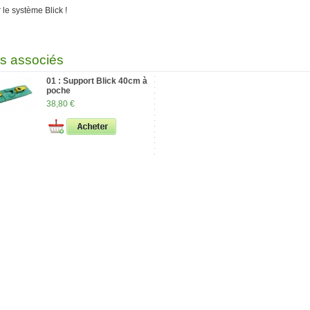
r le système Blick !
ts associés
01 : Support Blick 40cm à
poche
38,80 €