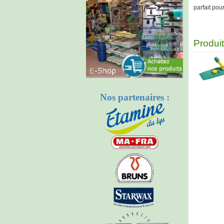
parfait pou
Produi
Nos partenaires :