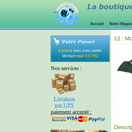
Accueil
Notre Maga
12 : M
0 article
dans votre caddie
Montant
total: 0 € TTC
Nos services :
Livraison
par UPS
paiement accepté :
Descri