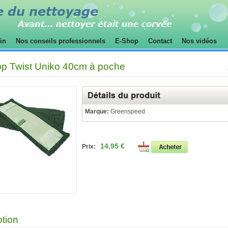
sin
Nos conseils professionnels
E-Shop
Contact
Nos vidéos
op Twist Uniko 40cm à poche
Marque:
Greenspeed
14,95 €
Prix:
ption