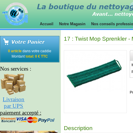
Accueil
Notre Magasin
Nos conseils professi
17 : Twist Mop Sprenkler 
0 article
dans votre caddie
Montant
total: 0 € TTC
Nos services :
Pr
Livraison
par UPS
paiement accepté :
Description