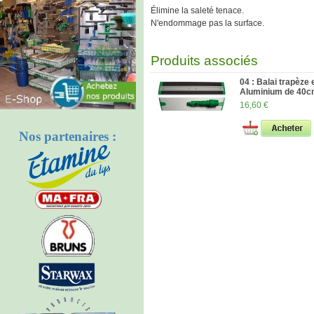
Élimine la saleté tenace.
N'endommage pas la surface.
Produits associés
04 : Balai trapèze 
Aluminium de 40
16,60 €
Nos partenaires :