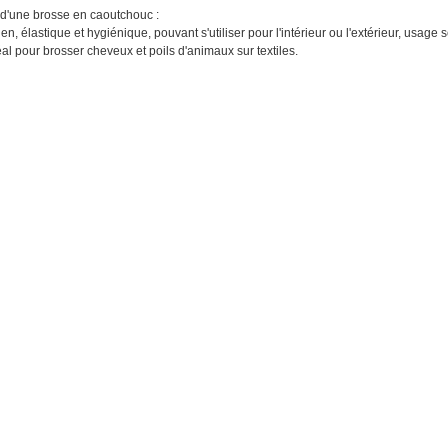
d'une brosse en caoutchouc :
ien, élastique et hygiénique, pouvant s'utiliser pour l'intérieur ou l'extérieur, usage 
éal pour brosser cheveux et poils d'animaux sur textiles.