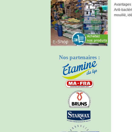
Avantages 
Anti-bactér
mouillé, id
Nos partenaires :