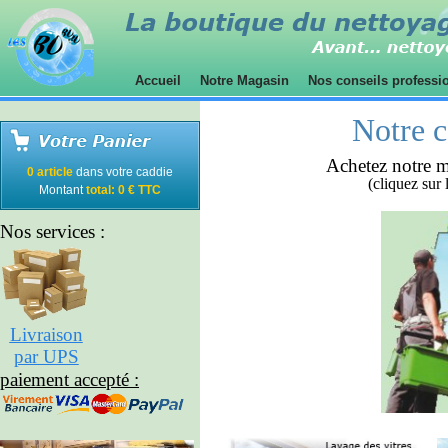
Accueil
Notre Magasin
Nos conseils professi
Notre c
Achetez notre ma
0 article
dans votre caddie
(cliquez sur 
Montant
total: 0 € TTC
Nos services :
Livraison
par UPS
paiement accepté :