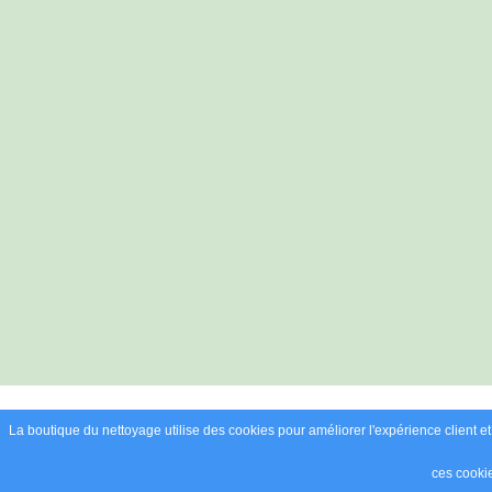
La boutique du nettoyage utilise des cookies pour améliorer l'expérience client et l'
ces cooki