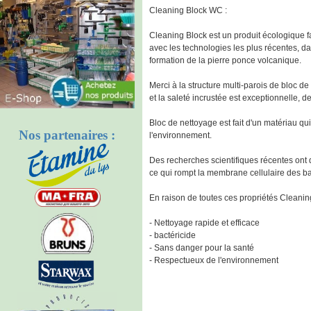
Cleaning Block WC :
Cleaning Block est un produit écologique f
avec les technologies les plus récentes, da
formation de la pierre ponce volcanique.
Merci à la structure multi-parois de bloc d
et la saleté incrustée est exceptionnelle, 
Bloc de nettoyage est fait d'un matériau qui
Nos partenaires :
l'environnement.
Des recherches scientifiques récentes ont 
ce qui rompt la membrane cellulaire des bac
En raison de toutes ces propriétés Cleaning
- Nettoyage rapide et efficace
- bactéricide
- Sans danger pour la santé
- Respectueux de l'environnement