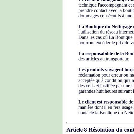
technique l'accompagnant et en
prendre contact avec la bouti
dommages consécutifs à une ma
La Boutique
du Nettoyage n
l'utilisation du réseau internet
Dans les cas où La Boutique 
pourront excéder le prix de v
La responsabilité de la Bo
des articles au transporteur.
Les produits voyagent toujou
réclamation pour erreur ou m
acceptée qu'à condition qu'une
des colis et justifiée par une
garanties huit heures suivant 
Le client est responsable
de 
manière dont il en fera usage,
contacte la Boutique du Nett
Article 8 Résolution du con