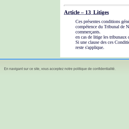
Article – 13
Litiges
Ces présentes conditions génér
compétence du Tribunal de Niv
commerçants.
en cas de litige les tribunaux
Si une clause des ces Conditio
reste s'applique.
En navigant sur ce site, vous acceptez notre politique de confidentialité.