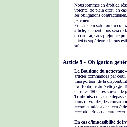
Nous sommes en droit de résou
volonté, de plein droit, en ca
ses obligations contractuelle
paiement.
En cas de résolution du contr
article, le client nous sera r
du contrat, sans préjudice po
intérêts supérieurs si nous es
subi.
Article 9 -
Obligation généra
La Boutique
du nettoyage 
articles commandés par celui-
transporteur, de la disponibili
La Boutique
du Nettoyage- Bô
dans les 48heures suivant le
Toutefois,
en cas de dépasse
jours ouvrables, les consommat
recommandée avec accusé de ré
réception de cette lettre rec
En cas d'impossibilité de li