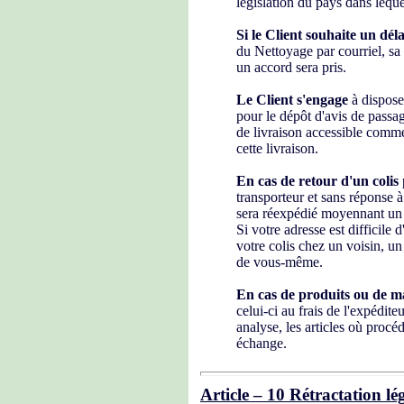
législation du pays dans lequel
Si le Client souhaite un déla
du Nettoyage par courriel, sa
un accord sera pris.
Le Client s'engage
à disposer
pour le dépôt d'avis de passag
de livraison accessible comm
cette livraison.
En cas de retour d'un colis
p
transporteur et sans réponse à
sera réexpédié moyennant un s
Si votre adresse est difficile
votre colis chez un voisin, 
de vous-même.
En cas de produits ou de ma
celui-ci au frais de l'expédi
analyse, les articles où procéd
échange.
Article – 10 Rétractation lé