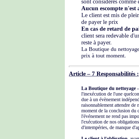
sont considérés comme 
Aucun escompte n'est 
Le client est mis de ple
de payer le prix
En cas de retard de p
client sera redevable d'u
reste à payer.
La Boutique du nettoyage-
prix à tout moment.
Article – 7 Responsabilités :
La Boutique
du nettoyage -
l'inexécution de l'une quelco
due à un évènement indépenda
raisonnablement attendre de 
moment de la conclusion du c
l'événement ne rend pas impos
l'exécution de nos obligation
d'intempéries, de manque d'
Le client à l'obligation,
avant