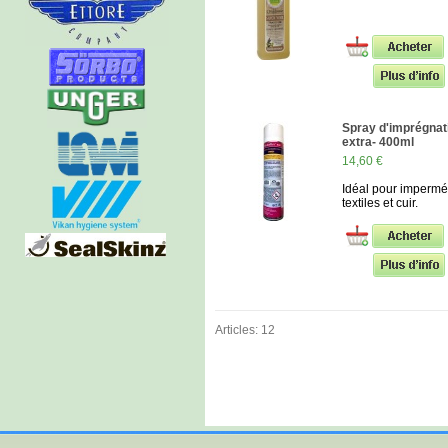
Spray d'imprégnat
extra- 400ml
14,60 €
Idéal pour impermé
textiles et cuir.
Articles: 12