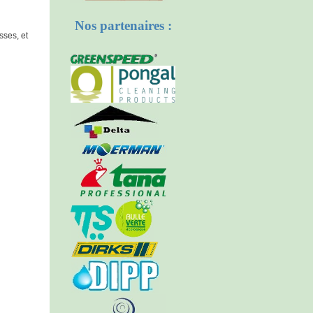
Nos partenaires :
sses, et