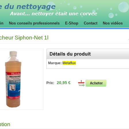
sin
Nos conseils professionnels
E-Shop
Contact
Nos vidéos
heur Siphon-Net 1l
Marque:
Metaflux
20,95 €
Prix:
ption