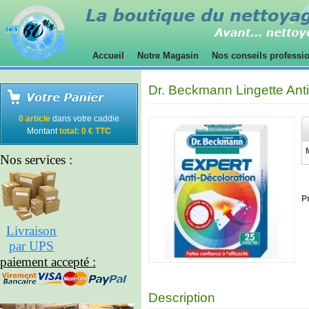
Accueil
Notre Magasin
Nos conseils professi
Dr. Beckmann Lingette Anti
0 article
dans votre caddie
Montant
total: 0 € TTC
Nos services :
Pr
Livraison
par UPS
paiement accepté :
Description