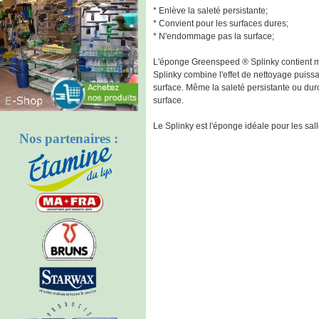
* Enlève la saleté persistante;
* Convient pour les surfaces dures;
* N'endommage pas la surface;
L'éponge Greenspeed ® Splinky contient mic
Splinky combine l'effet de nettoyage puiss
surface. Même la saleté persistante ou du
surface.
Le Splinky est l'éponge idéale pour les sall
Nos partenaires :