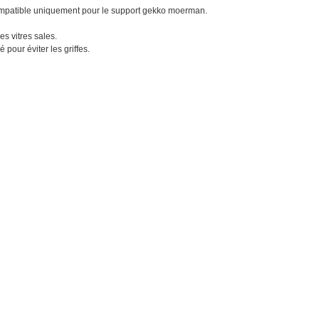
patible uniquement pour le support gekko moerman.
es vitres sales.
 pour éviter les griffes.