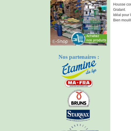
Housse com
Gratant.
Idéal pour l
Bien mouillé
Nos partenaires :