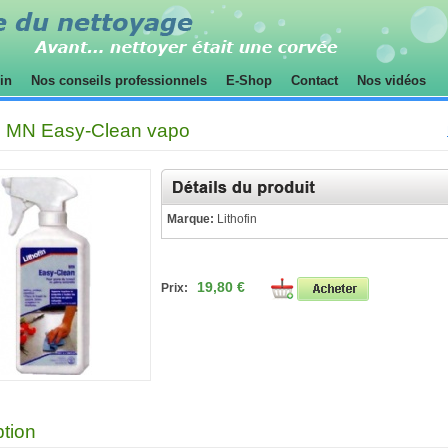
sin
Nos conseils professionnels
E-Shop
Contact
Nos vidéos
in MN Easy-Clean vapo
Marque:
Lithofin
19,80 €
Prix:
ption