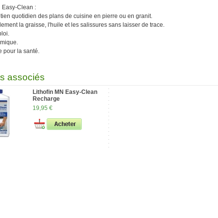
N Easy-Clean :
etien quotidien des plans de cuisine en pierre ou en granit.
lement la graisse, l'huile et les salissures sans laisser de trace.
loi.
omique.
 pour la santé.
ts associés
Lithofin MN Easy-Clean
Recharge
19,95 €