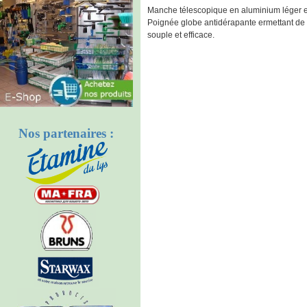
Manche télescopique en aluminium léger et 
Poignée globe antidérapante ermettant de l
souple et efficace.
Nos partenaires :