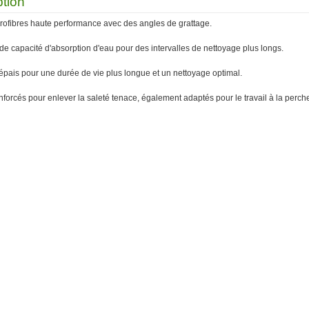
ption
crofibres haute performance avec des angles de grattage.
de capacité d'absorption d'eau pour des intervalles de nettoyage plus longs.
épais pour une durée de vie plus longue et un nettoyage optimal.
nforcés pour enlever la saleté tenace, également adaptés pour le travail à la perch