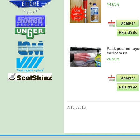
44,85 €
Pack pour nettoyer
carrosserie
20,90 €
Articles: 15