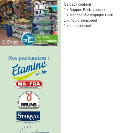
Ce pack contient :
1 x Support Blick à poche
1 x Manche télescopique Blick
1 x mop greenspeed
1 x dose sensual
Nos partenaires :