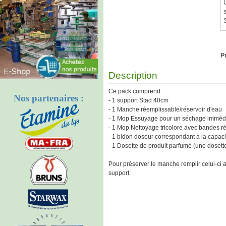
Pr
Description
Ce pack comprend :
Nos partenaires :
- 1 support Stad 40cm
- 1 Manche réemplissable/réservoir d'eau
- 1 Mop Essuyage pour un séchage immédi
- 1 Mop Nettoyage tricolore avec bandes r
- 1 bidon doseur correspondant à la capac
- 1 Dosette de produit parfumé (une dosette 
Pour préserver le manche remplir celui-ci a
support.