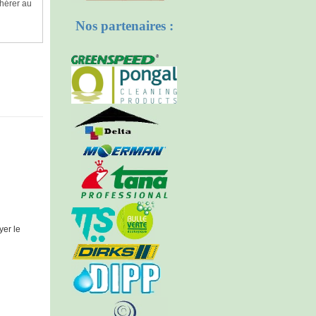
hérer au
Nos partenaires :
yer le