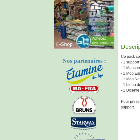
Descri
Ce pack co
Nos partenaires :
- 1 suppor
- 1 Manche
- 1 Mop Es
- 1 Mop Ne
- 1 bidon 
- 1 Dosette
Pour préser
support.