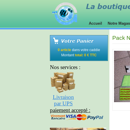
Accueil
Notre Maga
Pack Ne
0 article
dans votre caddie
Montant
total: 0 € TTC
Nos services :
Livraison
par UPS
paiement accepté :