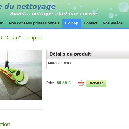
sin
Nos conseils professionnels
E-Shop
Contact
Nos vidéos
U-Clean" complet
Marque:
Delta
59,85 €
Prix:
ption