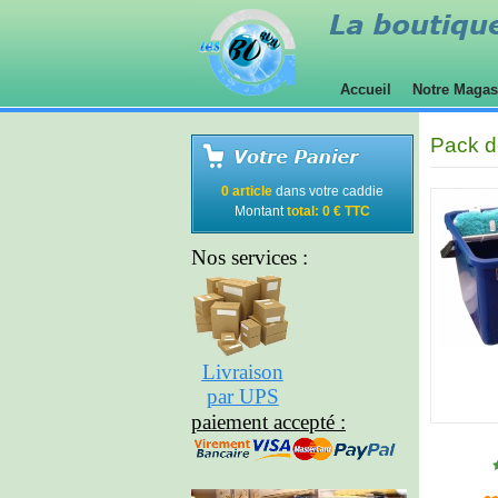
Accueil
Notre Maga
Pack d
0 article
dans votre caddie
Montant
total: 0 € TTC
Nos services :
Livraison
par UPS
paiement accepté :