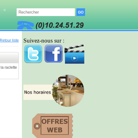
Suivez-nous sur :
Retour liste
la raclette