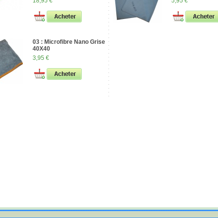
18,95 €
5,95 €
03 : Microfibre Nano Grise
40X40
3,95 €