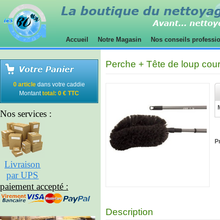
Accueil
Notre Magasin
Nos conseils professi
Perche + Tête de loup cou
0 article
dans votre caddie
Montant
total: 0 € TTC
Nos services :
Pr
Livraison
par UPS
paiement accepté :
Description