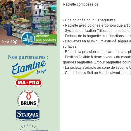
Raclette composée de :
- Une poignée pour 13 baguettes
- Raclette avec poignée ergonomique artic
- Système de fixation Triloc pour empêcher
- Embout de la baguette multifonctions pe
- Baguettes en aluminium extrudé, légère et
surfaces.
- Répartit la pression sur le carreau sans p
Nos partenaires :
- Position flexible à deux niveaux du caout
grandes baguettes (1/pour baguettes court
- La raclette s’adapte au cône de sécurité
- Caoutchoucs Soft ou Hard, suivant la temp