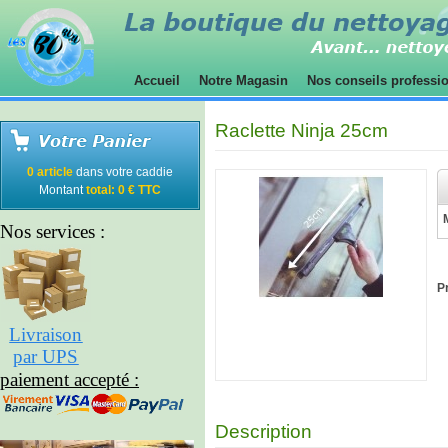
Accueil
Notre Magasin
Nos conseils professi
Raclette Ninja 25cm
0 article
dans votre caddie
Montant
total: 0 € TTC
Nos services :
Pr
Livraison
par UPS
paiement accepté :
Description