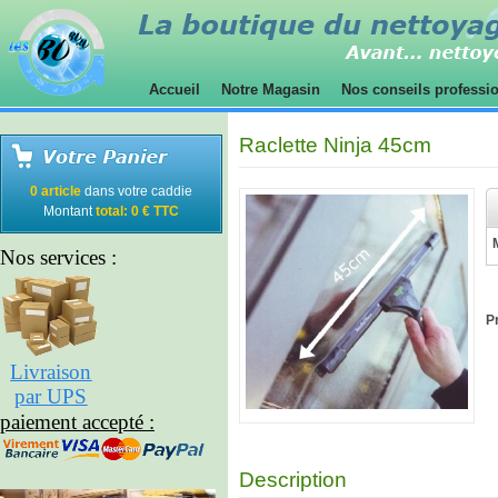
Accueil
Notre Magasin
Nos conseils professi
Raclette Ninja 45cm
0 article
dans votre caddie
Montant
total: 0 € TTC
Nos services :
Pr
Livraison
par UPS
paiement accepté :
Description