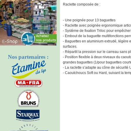
Raclette composée de :
- Une poignée pour 13 baguettes
- Raclette avec poignée ergonomique artic
- Système de fixation Triloc pour empêcher
- Embout de la baguette multifonctions pe
- Baguettes en aluminium extrudé, légère et
surfaces.
- Répartit la pression sur le carreau sans p
Nos partenaires :
- Position flexible à deux niveaux du caout
grandes baguettes (1/pour baguettes court
- La raclette s’adapte au cône de sécurité
- Caoutchoucs Soft ou Hard, suivant la temp