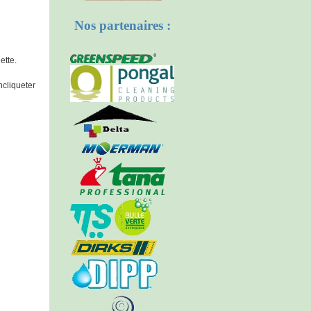
Nos partenaires :
ette.
ncliqueter