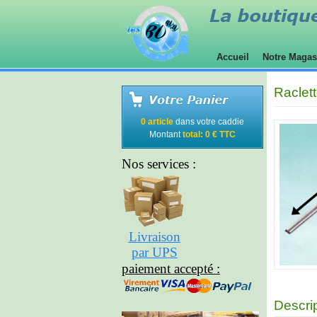
Accueil
Notre Maga
Raclet
0 article
dans votre caddie
Montant
total: 0 € TTC
Nos services :
Livraison
par UPS
paiement accepté :
Descri