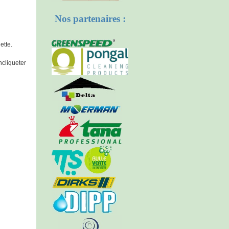
Nos partenaires :
ette.
ncliqueter