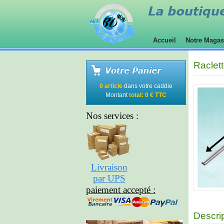
Accueil
Notre Maga
Raclet
0 article
dans votre caddie
Montant
total: 0 € TTC
Nos services :
Livraison
par UPS
paiement accepté :
Descri