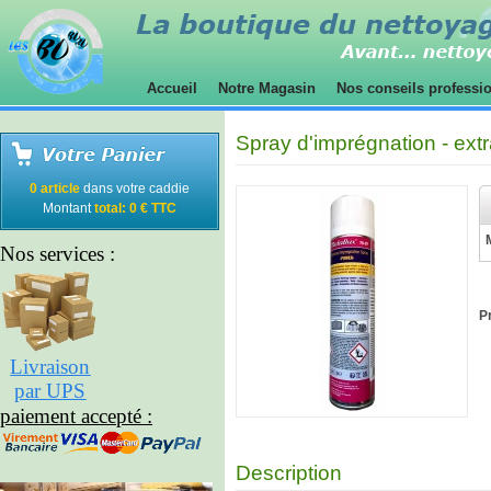
Accueil
Notre Magasin
Nos conseils professi
Spray d'imprégnation - ext
0 article
dans votre caddie
Montant
total: 0 € TTC
Nos services :
Pr
Livraison
par UPS
paiement accepté :
Description