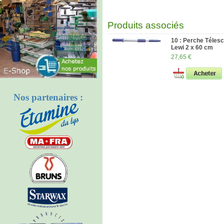
Produits associés
10 : Perche Téles
Lewi 2 x 60 cm
27,65 €
Nos partenaires :