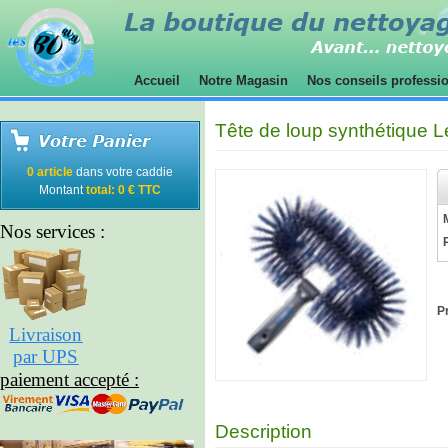
Accueil
Notre Magasin
Nos conseils professi
Tête de loup synthétique L
0 article
dans votre caddie
Montant
total: 0 € TTC
Nos services :
Pr
Livraison
par UPS
paiement accepté :
Description