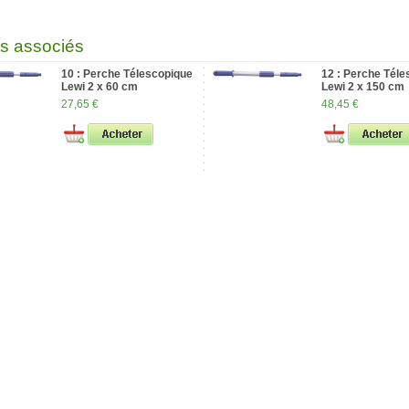
ts associés
10 : Perche Télescopique
12 : Perche Téle
Lewi 2 x 60 cm
Lewi 2 x 150 cm
27,65 €
48,45 €