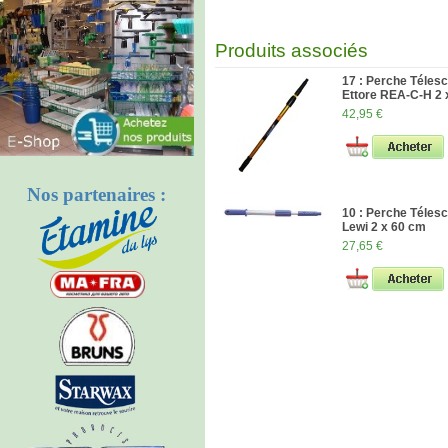
Produits associés
17 : Perche Téles
Ettore REA-C-H 2
42,95 €
Nos partenaires :
10 : Perche Téles
Lewi 2 x 60 cm
27,65 €