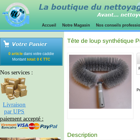
Accueil
Notre Magasin
Nos conseils professi
Tête de loup synthétique P
0 article
dans votre caddie
Montant
total: 0 € TTC
Nos services :
Pr
Livraison
par UPS
paiement accepté :
Description