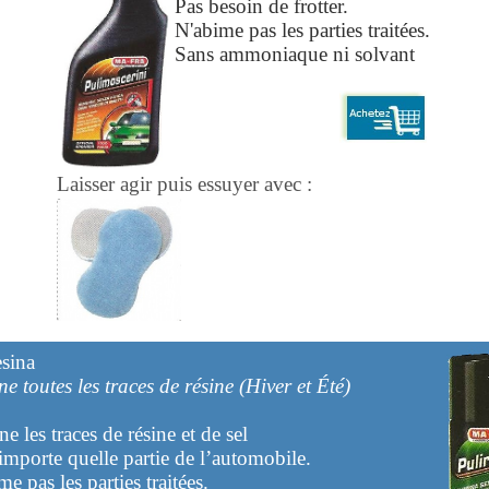
Pas besoin de frotter.
N'abime pas les parties traitées.
Sans ammoniaque ni solvant
Laisser agir puis essuyer avec :
esina
ne toutes les traces de résine (Hiver et Été)
e les traces de résine et de sel
'importe quelle partie de l’automobile.
e pas les parties traitées.