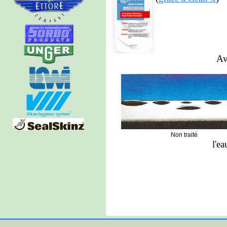
Ave
Non traité
l'ea