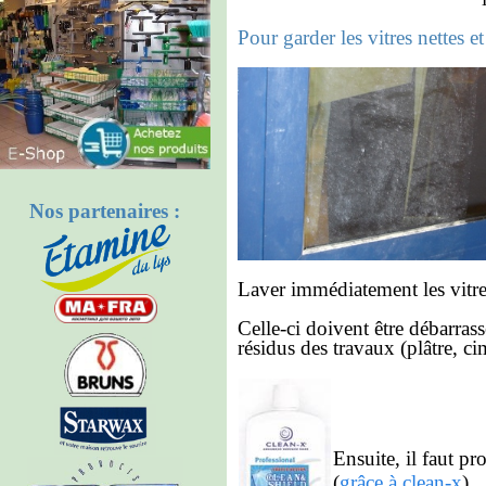
Pour garder les vitres nettes et
Nos partenaires :
Laver immédiatement les vitre
Celle-ci doivent être débarrass
résidus des travaux (plâtre, cim
Ensuite, il faut pr
(
grâce à clean-x
)