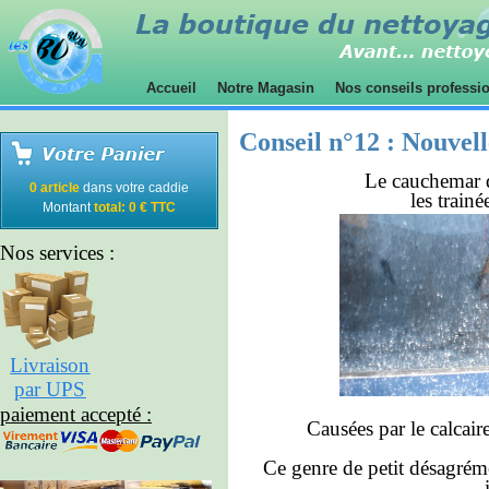
Accueil
Notre Magasin
Nos conseils professi
Conseil n°12 :
Nouvell
Le cauchemar d
0 article
dans votre caddie
les trainé
Montant
total: 0 € TTC
Nos services :
Livraison
par UPS
paiement accepté :
Causées par le calcair
Ce genre de petit désagrém