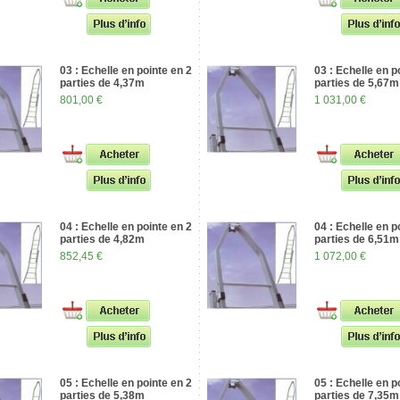
03 : Echelle en pointe en 2
03 : Echelle en p
parties de 4,37m
parties de 5,67m
801,00 €
1 031,00 €
04 : Echelle en pointe en 2
04 : Echelle en p
parties de 4,82m
parties de 6,51m
852,45 €
1 072,00 €
05 : Echelle en pointe en 2
05 : Echelle en p
parties de 5,38m
parties de 7,35m