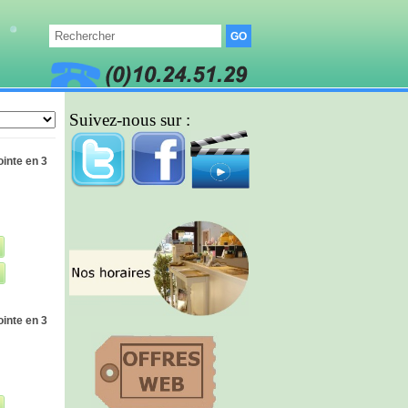
Suivez-nous sur :
ointe en 3
ointe en 3