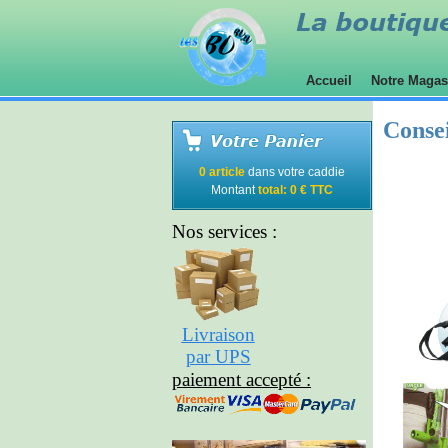
Accueil
Notre Maga
Consei
0 article
dans votre caddie
Montant
total: 0 € TTC
Nos services :
Livraison
par UPS
paiement accepté :