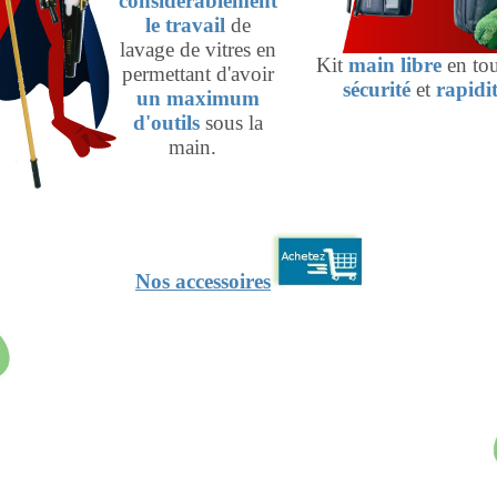
considérablement
le travail
de
lavage de vitres en
Kit
main libre
en tou
permettant d'avoir
sécurité
et
rapidi
un maximum
d'outils
sous la
main.
Nos accessoires