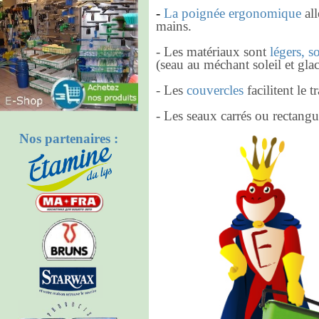
-
La poignée ergonomique
al
mains.
- Les matériaux sont
légers, s
(seau au méchant soleil et glac
- Les
couvercles
facilitent le t
- Les seaux carrés ou rectangu
Nos partenaires :