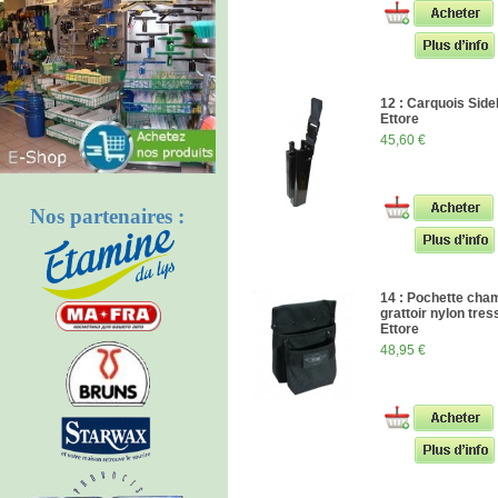
12 : Carquois Sid
Ettore
45,60 €
Nos partenaires :
14 : Pochette cha
grattoir nylon tres
Ettore
48,95 €