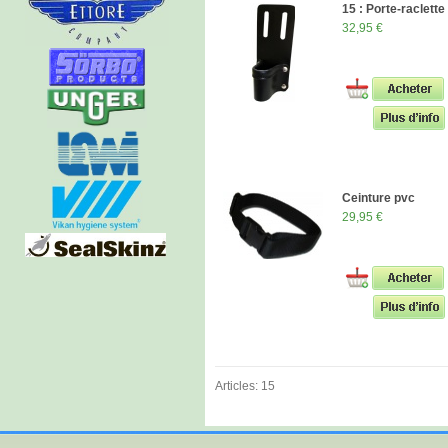
15 : Porte-raclette
32,95 €
Ceinture pvc
29,95 €
Articles: 15