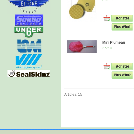
3,95 €
Mini Plumeau
3,95 €
Articles: 15