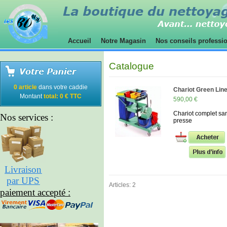
Accueil
Notre Magasin
Nos conseils professi
Catalogue
0 article
dans votre caddie
Chariot Green Lin
Montant
total: 0 € TTC
590,00 €
Chariot complet sa
Nos services :
presse
Livraison
par UPS
Articles: 2
paiement accepté :